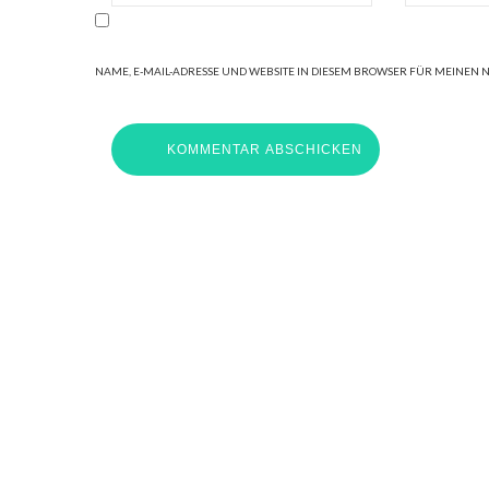
NAME, E-MAIL-ADRESSE UND WEBSITE IN DIESEM BROWSER FÜR MEINEN