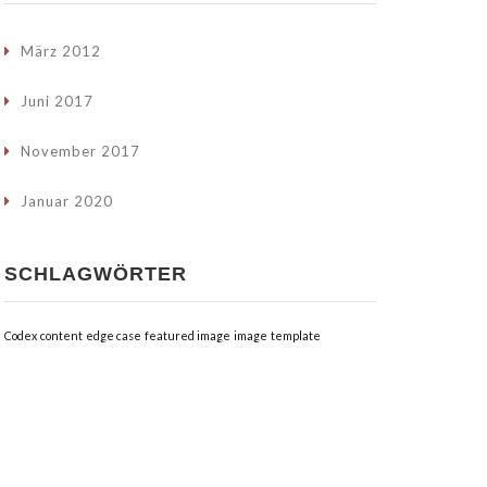
März 2012
Juni 2017
November 2017
Januar 2020
SCHLAGWÖRTER
Codex
content
edge case
featured image
image
template