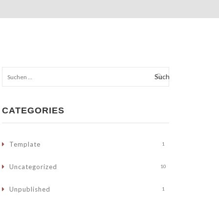
Suchen
nach:
CATEGORIES
Template
1
Uncategorized
10
Unpublished
1