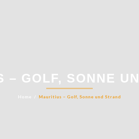
S – GOLF, SONNE U
Home
Mauritius – Golf, Sonne und Strand