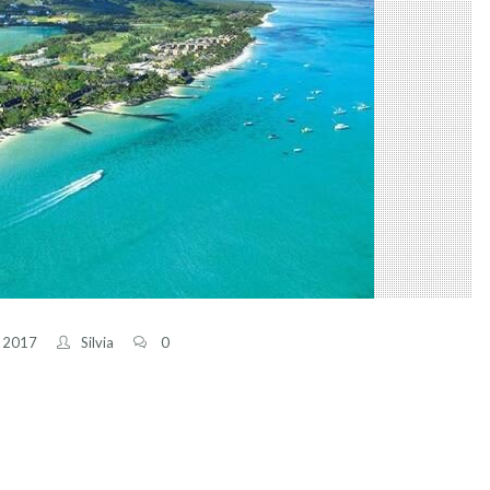
, 2017
Silvia
0