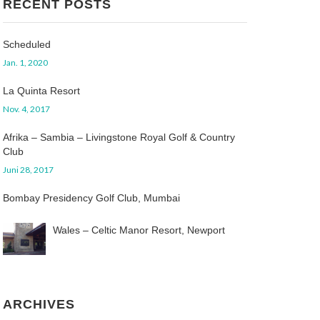
RECENT POSTS
Scheduled
Jan. 1, 2020
La Quinta Resort
Nov. 4, 2017
Afrika – Sambia – Livingstone Royal Golf & Country
Club
Juni 28, 2017
Bombay Presidency Golf Club, Mumbai
Wales – Celtic Manor Resort, Newport
ARCHIVES