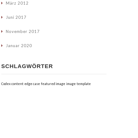
März 2012
Juni 2017
November 2017
Januar 2020
SCHLAGWÖRTER
Codex
content
edge case
featured image
image
template