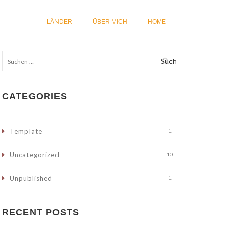
LÄNDER
ÜBER MICH
HOME
Suchen
nach:
CATEGORIES
Template
1
Uncategorized
10
Unpublished
1
RECENT POSTS