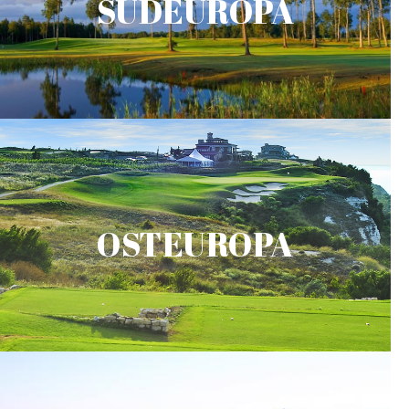
SÜDEUROPA
Hier finden Sie eine Auflistung meiner gespielten
Golfplätze!
OSTEUROPA
OSTEUROPA
Hier finden Sie eine Auflistung meiner gespielten
Golfplätze!