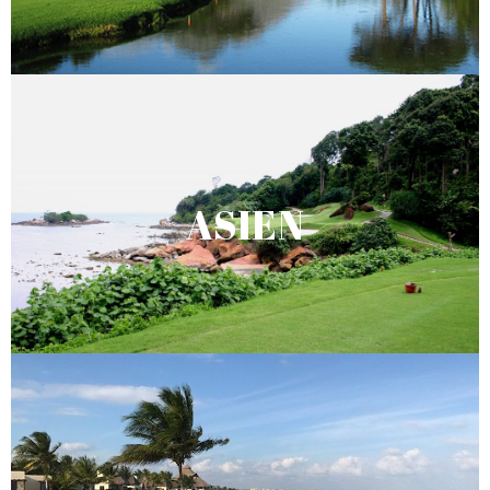
ASIEN
ASIEN
Hier finden Sie eine Auflistung meiner gespielten
Golfplätze!
MITTELAMERIKA