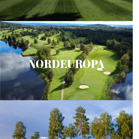
NORDEUROPA
NORDEUROPA
Hier finden Sie eine Auflistung meiner gespielten
Golfplätze!
SÜDEUROPA