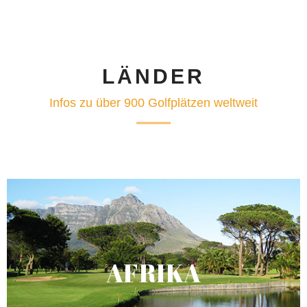
LÄNDER
Infos zu über 900 Golfplätzen weltweit
GOLFPLÄTZE AFRIKA
AFRIKA
Hier finden Sie eine Auflistung meiner gespielten
Golfplätze!