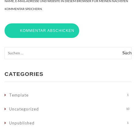
NAME, E-MAIL-ADRESSE UND WEBSITE IN DIESEM BROWSER FÜR MEINEN NÄCHSTEN
KOMMENTAR SPEICHERN.
Suchen
nach:
CATEGORIES
Template
1
Uncategorized
10
Unpublished
1