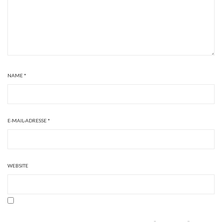
NAME
*
E-MAIL-ADRESSE
*
WEBSITE