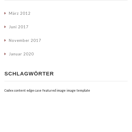
März 2012
Juni 2017
November 2017
Januar 2020
SCHLAGWÖRTER
Codex
content
edge case
featured image
image
template