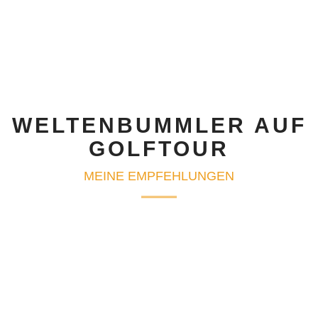
WELTENBUMMLER AUF
GOLFTOUR
MEINE EMPFEHLUNGEN
ÜBER MICH - ALAIN S.