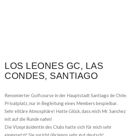
LOS LEONES GC, LAS
CONDES, SANTIAGO
Renomierter Golfcourse in der Hauptstadt Santiago de Chile.
Privatplatz, nur in Begleitung eines Members bespielbar.
Sehr elitäre Atmosphäre! Hatte Glück, dass mich Mr. Sanchez
mit auf die Runde nahm!
Die Vizepräsidentin des Clubs hatte sich für mich sehr
eingesetzt! Sie spricht übrigens sehr gut deutsch!