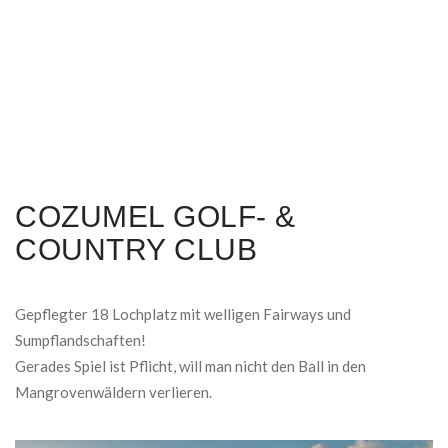
COZUMEL GOLF- &
COUNTRY CLUB
Gepflegter 18 Lochplatz mit welligen Fairways und
Sumpflandschaften!
Gerades Spiel ist Pflicht, will man nicht den Ball in den
Mangrovenwäldern verlieren.