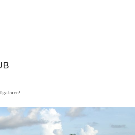
UB
ligatoren!