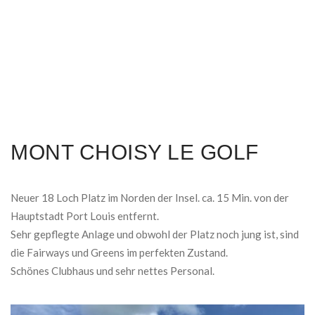
MONT CHOISY LE GOLF
Neuer 18 Loch Platz im Norden der Insel. ca. 15 Min. von der
Hauptstadt Port Louis entfernt.
Sehr gepflegte Anlage und obwohl der Platz noch jung ist, sind
die Fairways und Greens im perfekten Zustand.
Schönes Clubhaus und sehr nettes Personal.