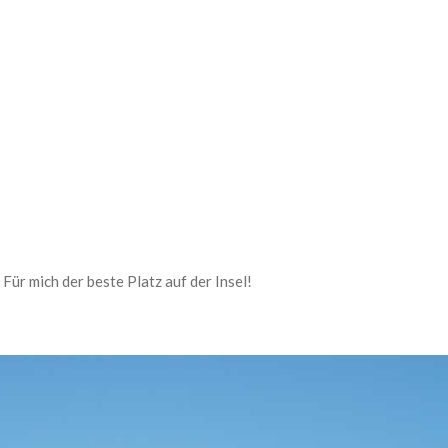
U
 Für mich der beste Platz auf der Insel!