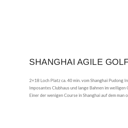
SHANGHAI AGILE GOL
2×18 Loch Platz ca. 40 min. vom Shanghai Pudong Int
Imposantes Clubhaus und lange Bahnen im welligen 
Einer der wenigen Course in Shanghai auf dem man