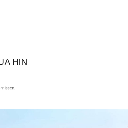
UA HIN
rnissen.